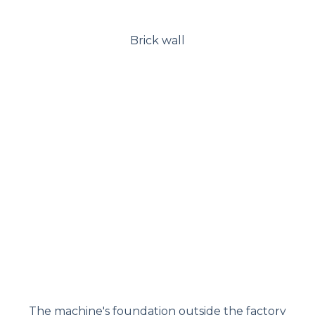
Brick wall
The machine's foundation outside the factory