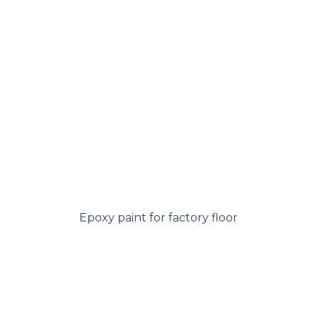
Epoxy paint for factory floor