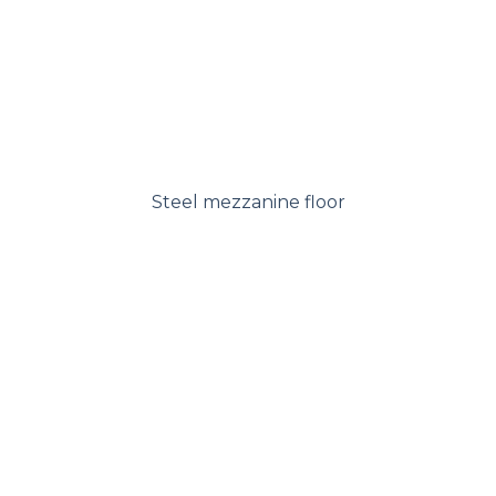
Steel mezzanine floor