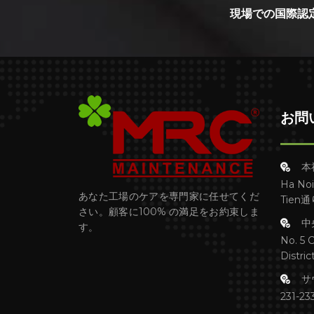
現場での国際認
お問
本
Ha No
あなた工場のケアを専門家に任せてくだ
Tien通
さい。顧客に100% の満足をお約束しま
中
す。
No. 5 
Distri
サ
231-