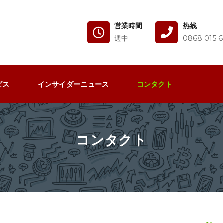
営業時間
热线
週中
0868 015 6
ビス
インサイダーニュース
コンタクト
コンタクト