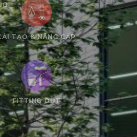
Việc chăm 
NHÀ MÁY
Hãy để chú
Tìm hiểu