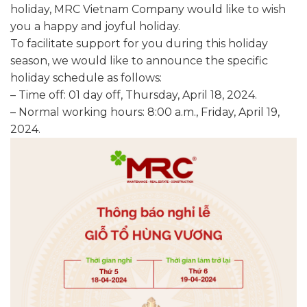
holiday, MRC Vietnam Company would like to wish
you a happy and joyful holiday.
To facilitate support for you during this holiday
season, we would like to announce the specific
holiday schedule as follows:
– Time off: 01 day off, Thursday, April 18, 2024.
– Normal working hours: 8:00 a.m., Friday, April 19,
2024.